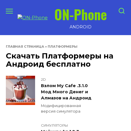
Перейти
ON-Phone
к
содержанию
ANDROID
ГЛАВНАЯ СТРАНИЦА
»
ПЛАТФОРМЕРЫ
Скачать Платформеры на
Андроид бесплатно
2D
Взлом My Cafe .3.1.0
Мод Много Денег и
Алмазов на Андроид
Модифицированная
версия симулятора
СИМУЛЯТОРЫ