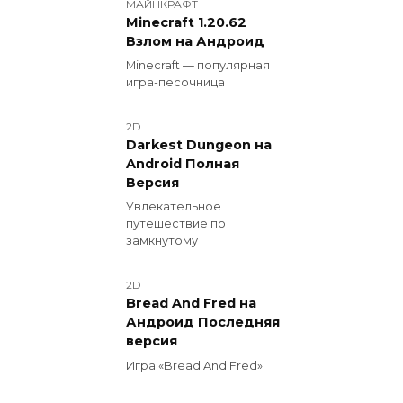
МАЙНКРАФТ
Minecraft 1.20.62
Взлом на Андроид
Minecraft — популярная
игра-песочница
2D
Darkest Dungeon на
Android Полная
Версия
Увлекательное
путешествие по
замкнутому
2D
Bread And Fred на
Андроид Последняя
версия
Игра «Bread And Fred»