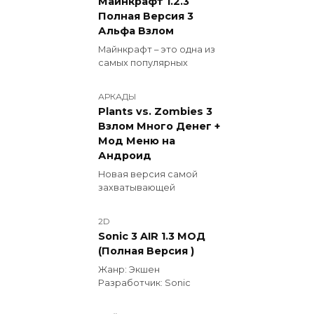
Майнкрафт 1.2.3
Полная Версия 3
Альфа Взлом
Майнкрафт – это одна из
самых популярных
АРКАДЫ
Plants vs. Zombies 3
Взлом Много Денег +
Мод Меню на
Андроид
Новая версия самой
захватывающей
2D
Sonic 3 AIR 1.3 МОД
(Полная Версия )
Жанр: Экшен
Разработчик: Sonic