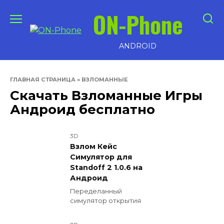
Перейти
ON-Phone
к
содержанию
ANDROID
ГЛАВНАЯ СТРАНИЦА
»
ВЗЛОМАННЫЕ
Скачать Взломанные Игры
Андроид бесплатно
3D
Взлом Кейс
Симулятор для
Standoff 2 1.0.6 на
Андроид
Переделанный
симулятор открытия