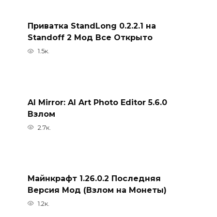
Приватка StandLong 0.2.2.1 на
Standoff 2 Мод Все Открыто
1.5к.
AI Mirror: AI Art Photo Editor 5.6.0
Взлом
2.7к.
Майнкрафт 1.26.0.2 Последняя
Версия Мод (Взлом на Монеты)
1.2к.