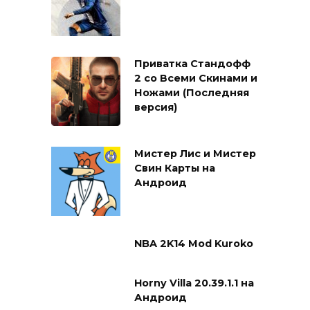
Приватка Стандофф
2 со Всеми Скинами и
Ножами (Последняя
версия)
Мистер Лис и Мистер
Свин Карты на
Андроид
NBA 2K14 Mod Kuroko
Horny Villa 20.39.1.1 на
Андроид