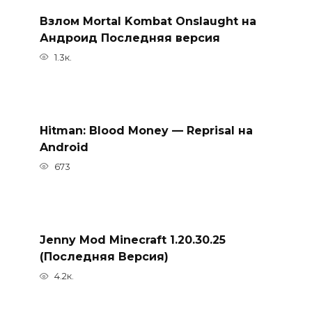
Взлом Mortal Kombat Onslaught на
Андроид Последняя версия
1.3к.
Hitman: Blood Money — Reprisal на
Android
673
Jenny Mod Minecraft 1.20.30.25
(Последняя Версия)
4.2к.