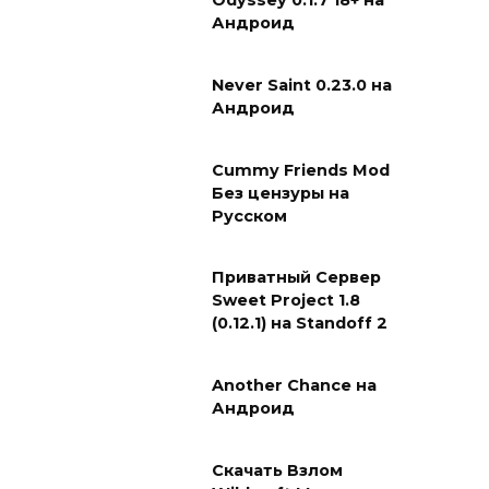
Odyssey 0.1.7 18+ на
Андроид
Never Saint 0.23.0 на
Андроид
Cummy Friends Mod
Без цензуры на
Русском
Приватный Сервер
Sweet Project 1.8
(0.12.1) на Standoff 2
Another Chance на
Андроид
Скачать Взлом