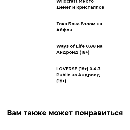
Wildcraft Много
Денег и Кристаллов
Тока Бока Взлом на
Айфон
Ways of Life 0.88 на
Андроид (18+)
LOVERSE (18+) 0.4.3
Public на Андроид
(18+)
Вам также может понравиться