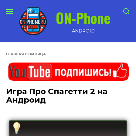
Перейти
ON-Phone
к
содержанию
ANDROID
ГЛАВНАЯ СТРАНИЦА
Игра Про Спагетти 2 на
Андроид