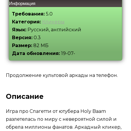
Информация
Требования:
5.0
Категория:
Кликеры
Язык:
Русский, английский
Версия:
0.3
Размер:
82 МБ
Дата обновления:
19-07-
Продолжение культовой аркады на телефон.
Описание
Игра про Спагетти от ютубера Holy Baam
разлетелась по миру с невероятной силой и
обрела миллионы фанатов. Аркадный кликер,