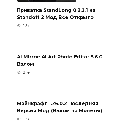
Приватка StandLong 0.2.2.1 на
Standoff 2 Мод Все Открыто
1.5к.
AI Mirror: AI Art Photo Editor 5.6.0
Взлом
2.7к.
Майнкрафт 1.26.0.2 Последняя
Версия Мод (Взлом на Монеты)
1.2к.