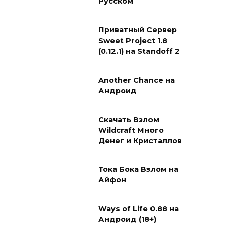
Русском
Приватный Сервер
Sweet Project 1.8
(0.12.1) на Standoff 2
Another Chance на
Андроид
Скачать Взлом
Wildcraft Много
Денег и Кристаллов
Тока Бока Взлом на
Айфон
Ways of Life 0.88 на
Андроид (18+)