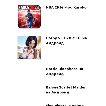
NBA 2K14 Mod Kuroko
Horny Villa 20.39.1.1 на
Андроид
Bottle Biosphere на
Андроид
Взлом Scarlet Maiden
на Андроид
Five Nights In Anime