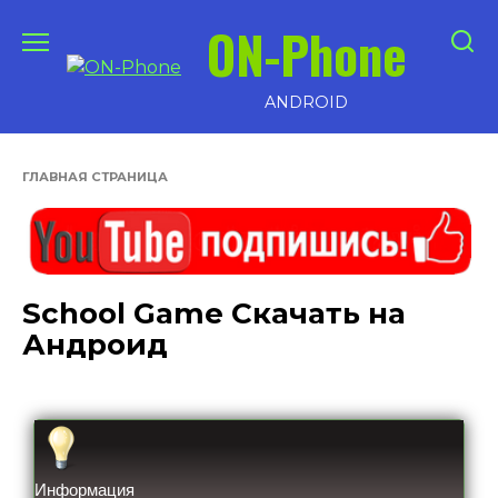
Перейти
ON-Phone
к
содержанию
ANDROID
ГЛАВНАЯ СТРАНИЦА
School Game Скачать на
Андроид
Информация