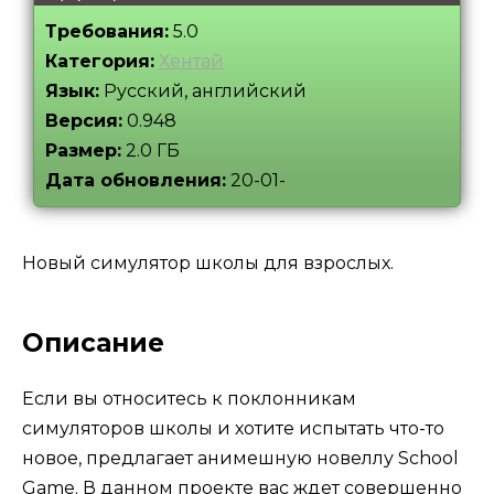
Требования:
5.0
Категория:
Хентай
Язык:
Русский, английский
Версия:
0.948
Размер:
2.0 ГБ
Дата обновления:
20-01-
Новый симулятор школы для взрослых.
Описание
Если вы относитесь к поклонникам
симуляторов школы и хотите испытать что-то
новое, предлагает анимешную новеллу School
Game. В данном проекте вас ждет совершенно